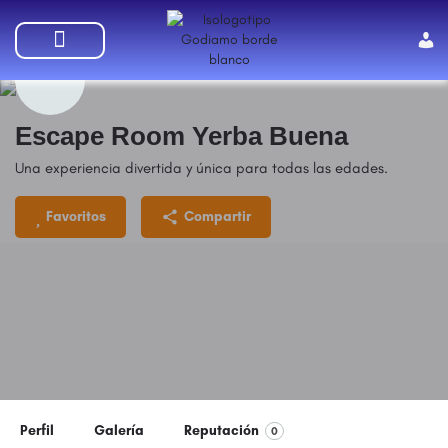
SUMATE A GODIAMO
Escape Room Yerba Buena
Una experiencia divertida y única para todas las edades.
Favoritos
Compartir
Perfil
Galería
Reputación
0