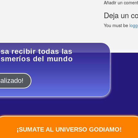
Añadir un coment
Deja un co
You must be
logg
sa recibir todas las
husmeríos del mundo
alizado!
¡SUMATE AL UNIVERSO GODIAMO!