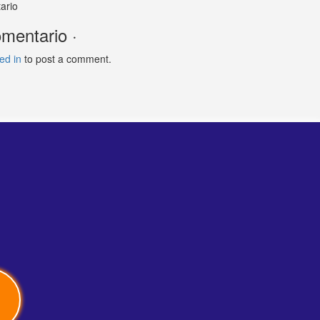
ario
mentario ·
ed in
to post a comment.