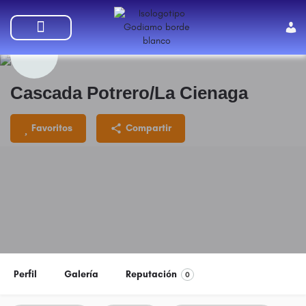
SUMATE A GODIAMO
Cascada Potrero/La Cienaga
Favoritos
Compartir
Perfil
Galería
Reputación
0