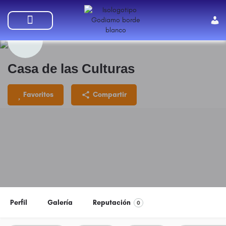
SUMATE A GODIAMO
Casa de las Culturas
Favoritos
Compartir
Perfil
Galería
Reputación
0