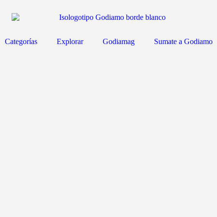
Categorías
Explorar
Godiamag
Sumate a Godiamo