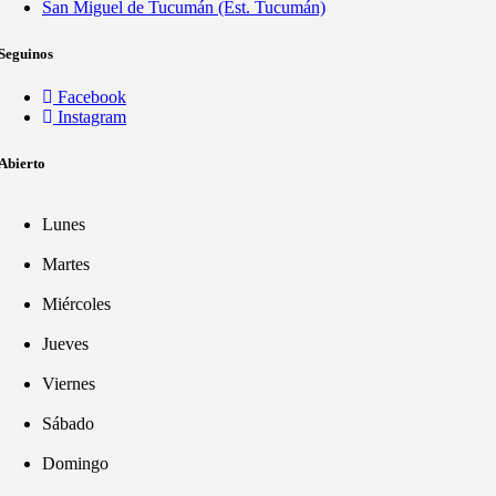
San Miguel de Tucumán (Est. Tucumán)
Seguinos
Facebook
Instagram
Abierto
Lunes
Martes
Miércoles
Jueves
Viernes
Sábado
Domingo