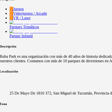
Juegos
Videojuegos / Arcade
VR / Laser
Parques Temáticos
Parque Infantil
Descripción
Buba Park es una organización con más de 40 años de historia dedicada 
nuestros clientes. Contamos con más de 10 parques de diversiones en A
Localización
25 De Mayo De 1810 372, San Miguel de Tucumán, Provincia d
Zona