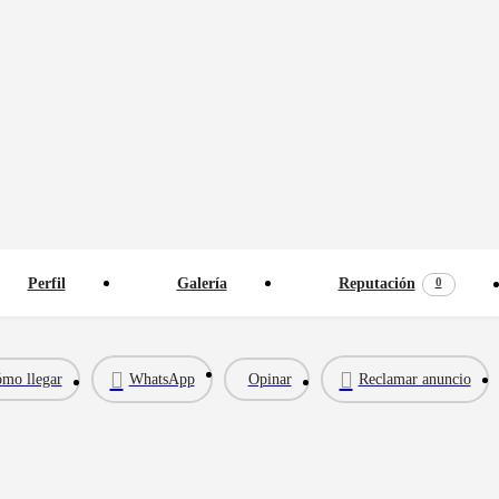
0
Perfil
Galería
Reputación
mo llegar
WhatsApp
Opinar
Reclamar anuncio