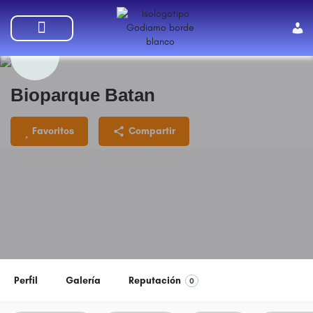
SUMATE A GODIAMO
Bioparque Batan
Favoritos
Compartir
Perfil
Galería
Reputación
0