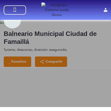
SUMATE A GODIAMO
Balneario Municipal Ciudad de
Famaillá
Turismo, descanso, diversión asegurada.
Favoritos
Compartir