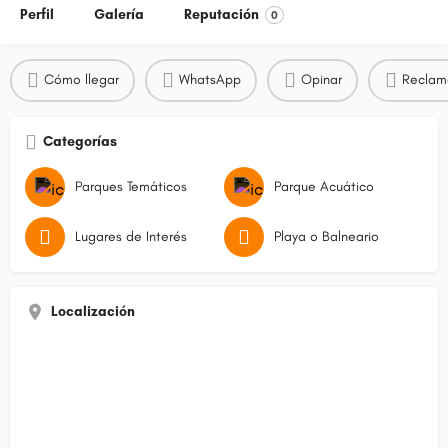
Perfil
Galería
Reputación
0
Cómo llegar
WhatsApp
Opinar
Reclam
Categorías
Parques Temáticos
Parque Acuático
Lugares de Interés
Playa o Balneario
Localización