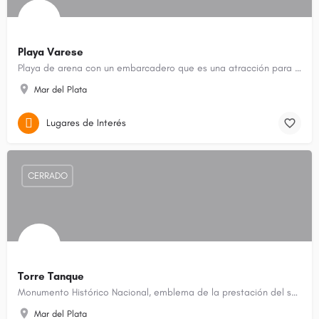
Playa Varese
Playa de arena con un embarcadero que es una atracción para nadar, tomar sol y practicar voleibol y surf.
Mar del Plata
Lugares de Interés
CERRADO
Torre Tanque
Monumento Histórico Nacional, emblema de la prestación del servicio de agua en Mar del Plata.
Mar del Plata