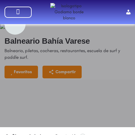
SUMATE A GODIAMO
Balneario Bahía Varese
Balneario, piletas, cocheras, restaurantes, escuela de surf y
paddle surf.
Favoritos
Compartir