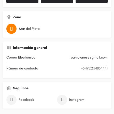
Zona
Mar del Plata
Información general
Correo Electrónico
bahiavarese@gmail.com
Número de contacto
+5492234864441
Seguinos
Facebook
Instagram