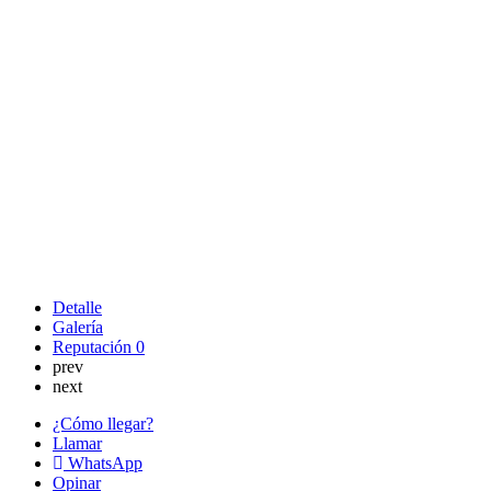
Detalle
Galería
Reputación
0
prev
next
¿Cómo llegar?
Llamar
WhatsApp
Opinar