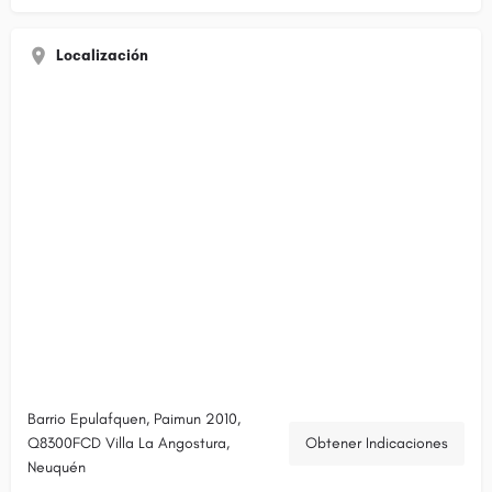
Localización
Barrio Epulafquen, Paimun 2010,
Q8300FCD Villa La Angostura,
Obtener Indicaciones
Neuquén