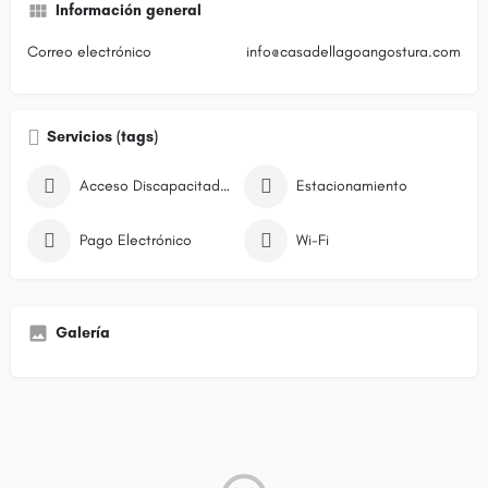
Información general
Correo electrónico
info@casadellagoangostura.com
Servicios (tags)
Acceso Discapacitados
Estacionamiento
Pago Electrónico
Wi-Fi
Galería