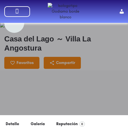
SUMATE A GODIAMO
Casa del Lago ～ Villa La
Angostura
Favoritos
Compartir
Detalle
Galería
Reputación
0