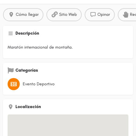
Cómo llegar
Sitio Web
Opinar
Rec
Descripción
Maratón internacional de montaña.
Categorías
Evento Deportivo
Localización