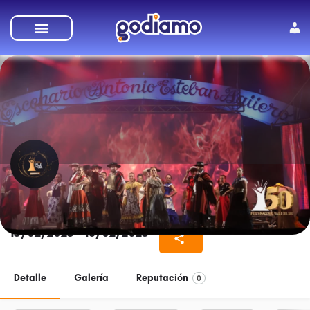
Fiesta Nacional del Valle del Sol
15/02/2025 - 18/02/2025
Detalle
Galería
Reputación
0