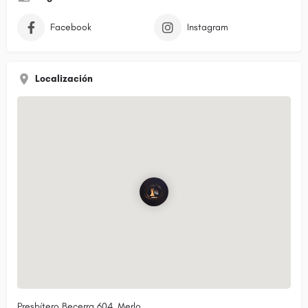
Facebook
Instagram
Localización
Presbítero Becerra 604, Merlo,