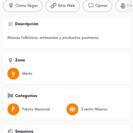
Cómo llegar
Sitio Web
Opinar
Rec
Descripción
Música folklórica, artesanías y productos puntanos.
Zona
Merlo
Categorías
Fiesta Nacional
Evento Masivo
Seguinos