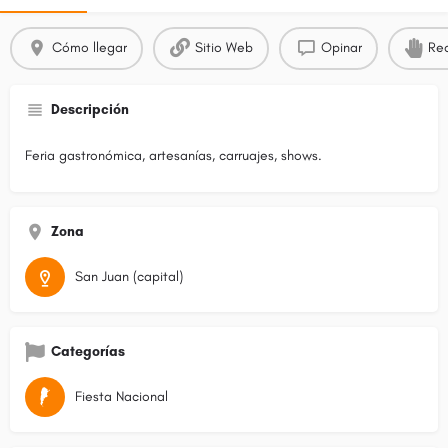
Cómo llegar
Sitio Web
Opinar
Rec
Descripción
Feria gastronómica, artesanías, carruajes, shows.
Zona
San Juan (capital)
Categorías
Fiesta Nacional