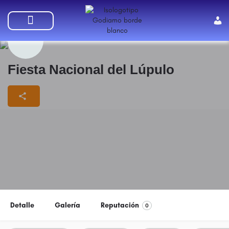
SUMATE A GODIAMO
Fiesta Nacional del Lúpulo
Detalle
Galería
Reputación
0