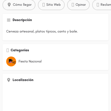
Cómo llegar
Sitio Web
Opinar
Reclam
Descripción
Cerveza artesanal, platos típicos, canto y baile.
Categorías
Fiesta Nacional
Localización