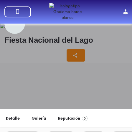
SUMATE A GODIAMO
Fiesta Nacional del Lago
11/02/2025 - 14/02/2025
Detalle
Galería
Reputación
0