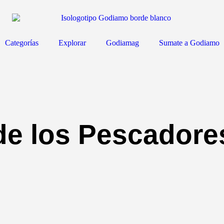
Categorías
Explorar
Godiamag
Sumate a Godiamo
 de los Pescadore