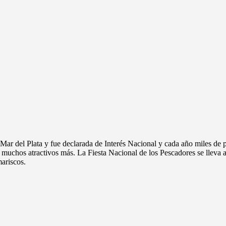
Mar del Plata y fue declarada de Interés Nacional y cada año miles de p
 muchos atractivos más. La Fiesta Nacional de los Pescadores se lleva 
mariscos.