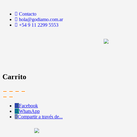
Contacto
hola@godiamo.com.ar
+54 9 11 2299 5553
Carrito
Facebook
WhatsApp
Compartir a través de...