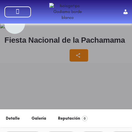
SUMATE A GODIAMO
Fiesta Nacional de la Pachamama
08/02/2025 - 13/02/2025
Detalle
Galería
Reputación
0