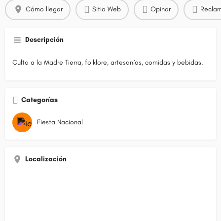
Cómo llegar
Sitio Web
Opinar
Reclam
Descripción
Culto a la Madre Tierra, folklore, artesanías, comidas y bebidas.
Categorías
Fiesta Nacional
Localización