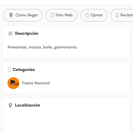
Cómo llegar
Sitio Web
Opinar
Reclam
Descripción
Artesanías, música, baile, gastronomía.
Categorías
Fiesta Nacional
Localización