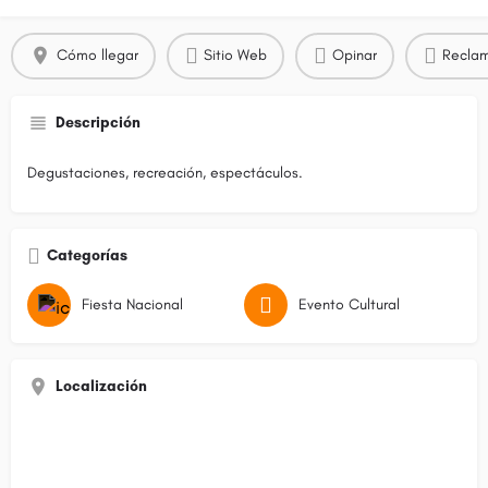
Cómo llegar
Sitio Web
Opinar
Reclam
Descripción
Degustaciones, recreación, espectáculos.
Categorías
Fiesta Nacional
Evento Cultural
Localización