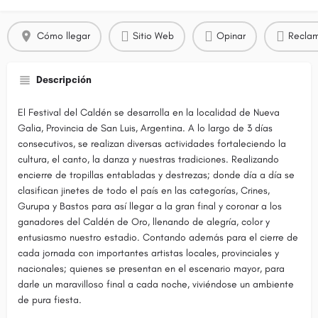
Cómo llegar
Sitio Web
Opinar
Reclam
Descripción
El Festival del Caldén se desarrolla en la localidad de Nueva
Galia, Provincia de San Luis, Argentina. A lo largo de 3 días
consecutivos, se realizan diversas actividades fortaleciendo la
cultura, el canto, la danza y nuestras tradiciones. Realizando
encierre de tropillas entabladas y destrezas; donde día a día se
clasifican jinetes de todo el país en las categorías, Crines,
Gurupa y Bastos para así llegar a la gran final y coronar a los
ganadores del Caldén de Oro, llenando de alegría, color y
entusiasmo nuestro estadio. Contando además para el cierre de
cada jornada con importantes artistas locales, provinciales y
nacionales; quienes se presentan en el escenario mayor, para
darle un maravilloso final a cada noche, viviéndose un ambiente
de pura fiesta.