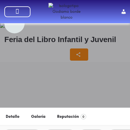
SUMATE A GODIAMO
Feria del Libro Infantil y Juvenil
10/07/2024 - 30/07/2024
Detalle
Galería
Reputación
0