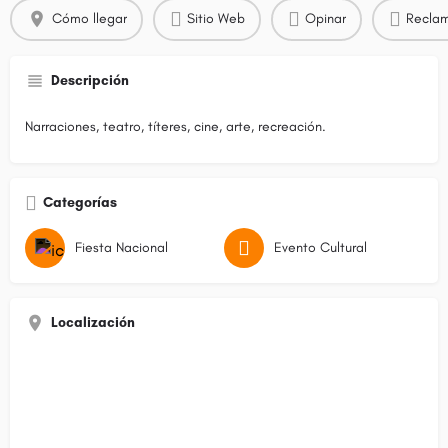
Cómo llegar
Sitio Web
Opinar
Reclam
Descripción
Narraciones, teatro, títeres, cine, arte, recreación.
Categorías
Fiesta Nacional
Evento Cultural
Localización