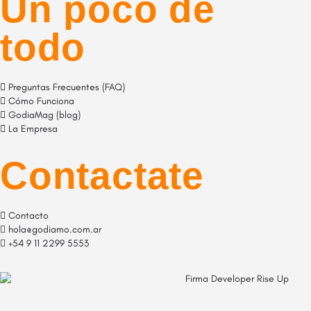
Un poco de
todo
Preguntas Frecuentes (FAQ)
Cómo Funciona
GodiaMag (blog)
La Empresa
Contactate
Contacto
hola@godiamo.com.ar
+54 9 11 2299 5553