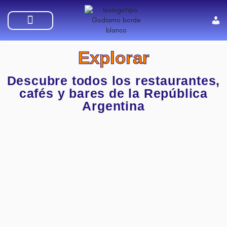
SUMATE A GODIAMO
Explorar
Descubre todos los restaurantes,
cafés y bares de la República
Argentina