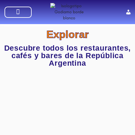
SUMATE A GODIAMO
Explorar
Descubre todos los restaurantes,
cafés y bares de la República
Argentina