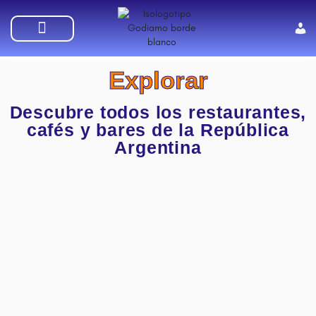
SUMATE A GODIAMO
Explorar
Descubre todos los restaurantes,
cafés y bares de la República
Argentina